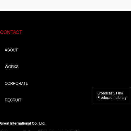
CONTACT
ABOUT
WORKS
CORPORATE
Broadcast / Film
Production Library
RECRUIT
Great International Co., Ltd.