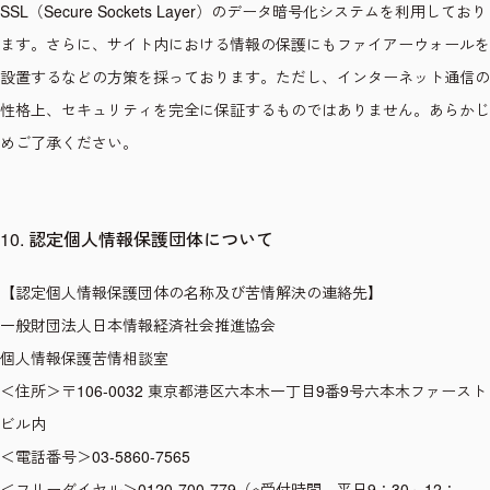
SSL（Secure Sockets Layer）のデータ暗号化システムを利用しており
ます。さらに、サイト内における情報の保護にもファイアーウォールを
設置するなどの方策を採っております。ただし、インターネット通信の
性格上、セキュリティを完全に保証するものではありません。あらかじ
めご了承ください。
10. 認定個人情報保護団体について
【認定個人情報保護団体の名称及び苦情解決の連絡先】
一般財団法人日本情報経済社会推進協会
個人情報保護苦情相談室
＜住所＞〒106-0032 東京都港区六本木一丁目9番9号六本木ファースト
ビル内
＜電話番号＞03-5860-7565
＜フリーダイヤル＞0120-700-779（※受付時間 平日9：30～12：