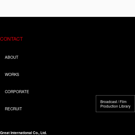
CONTACT
ABOUT
WORKS
CORPORATE
Broadcast / Film
Production Library
RECRUIT
Great International Co., Ltd.