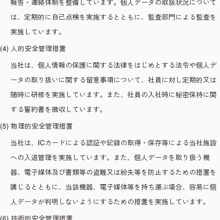
報告・連絡体制を整備しています。個人データの取扱状況について
は、定期的に自己点検を実施するとともに、監査部門による監査を
実施しています。
(4) 人的安全管理措置
当社は、個人情報の保護に関する法律をはじめとする法令や個人デ
ータの取り扱いに関する留意事項について、社員に対し定期的又は
随時に研修を実施しています。また、社員の入社時に秘密保持に関
する誓約書を徴収しています。
(5) 物理的安全管理措置
当社は、ICカードによる認証や記録の取得・保存等による当社施設
への入退管理を実施しています。また、個人データを取り扱う機
器、電子媒体及び書類等の盗難又は紛失等を防止するための措置を
講じるとともに、当該機器、電子媒体等を持ち運ぶ場合、容易に個
人データが判明しないようにするための措置を実施しています。
(6) 技術的安全管理措置