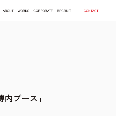
ABOUT
WORKS
CORPORATE
RECRUIT
CONTACT
万博内ブース」