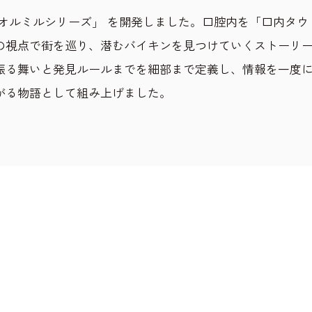
オルミルシリーズ」 を開発しました。口腔内を「口内タウ
の視点で街を巡り、潜むバイキンを見つけていくストーリ
振る舞いと発見ルールまでを細部まで定義し、情報を一度
がる物語として組み上げました。