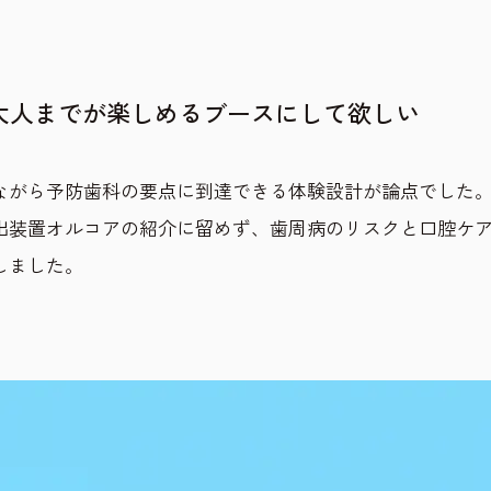
大人までが楽しめるブースにして欲しい
ながら予防歯科の要点に到達できる体験設計が論点でした
出装置オルコアの紹介に留めず、歯周病のリスクと口腔ケ
しました。