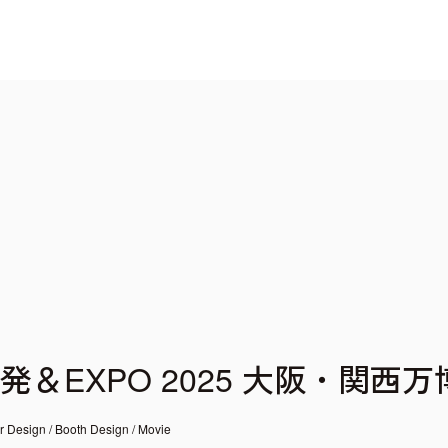
＆EXPO 2025 大阪・関西
r Design
Booth Design
Movie