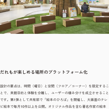
だれもが楽しめる場所のプラットフォーム化
設計の要点は、時間（曜日）と空間（フロア／コーナー）を限定するこ
とで、来館目的と体験を分離し、ユーザーの棲み分けを成立させること
です。第1弾として共有部で「絵本のひろば」を開催し、大画面のテレ
ビ絵本で毎月10作以上を公開。オリジナル作品を含む著名作家の絵本