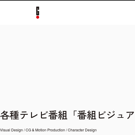
各種テレビ番組「番組ビジュア
Visual Design
CG & Motion Production
Character Design